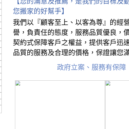
【您的滿意及推薦，是我們的目標及
您搬家的好幫手】
我們以『顧客至上、以客為尊』的經
譽，負責任的態度，服務品質優良，
契約式保障客戶之權益，提供客戶迅
品質的服務及合理的價格，保證讓您
政府立案、服務有保障